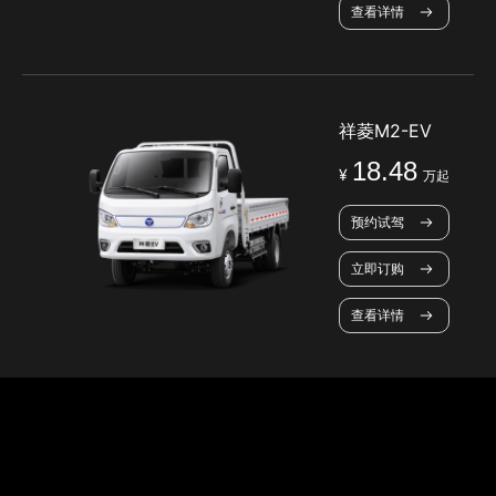
查看详情
祥菱M2-EV
18.48
¥
万起
预约试驾
立即订购
查看详情