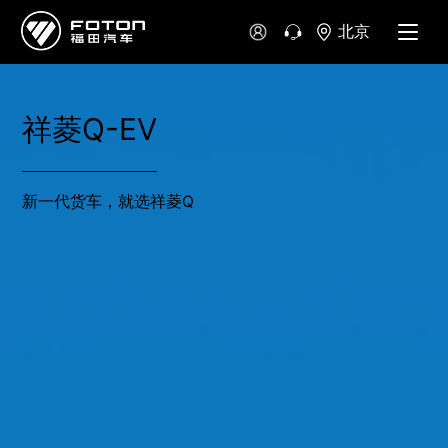
北京
祥菱Q-EV
新一代货车，就选祥菱Q