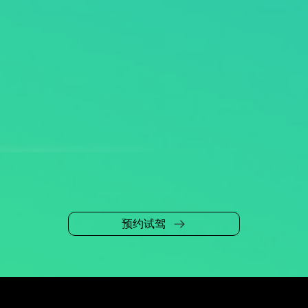
预约试驾
当前位置：
全系产品
>
时代祥菱
>