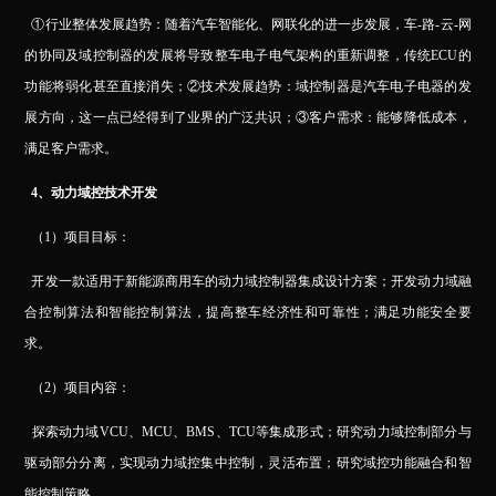
①行业整体发展趋势：随着汽车智能化、网联化的进一步发展，车-路-云-网
的协同及域控制器的发展将导致整车电子电气架构的重新调整，传统ECU的
功能将弱化甚至直接消失；②技术发展趋势：域控制器是汽车电子电器的发
展方向，这一点已经得到了业界的广泛共识；③客户需求：能够降低成本，
满足客户需求。
4
、动力域控技术开发
（1）项目目标：
开发一款适用于新能源商用车的动力域控制器集成设计方案；开发动力域融
合控制算法和智能控制算法，提高整车经济性和可靠性；满足功能安全要
求。
（2）项目内容：
探索动力域VCU、MCU、BMS、TCU等集成形式；研究动力域控制部分与
驱动部分分离，实现动力域控集中控制，灵活布置；研究域控功能融合和智
能控制策略。