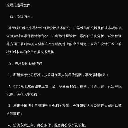
准规范指导文件。
（2）项目内容：
基于碳纤维汽车零部件铺层设计技术研究、力学性能研究以及低成本碳玻混
合复合材料零件设计等部分，在纤维铺层设计、零部件仿真分析、试验验证
等方面开展纤维复合材料在汽车结构件上的应用研究，为汽车设计开发中的
碳纤维材料的应用积累技术数据。
五、在站期间薪酬待遇
1
、薪酬参考公司标准，按公司在职人员发放薪酬，享受福利待遇；
2
、按北京市政策缴纳五险一金，享受在职员工福利，计算工龄、认定中级
职称、保存人事档案；
3
、根据全国博士后管理委员会相关政策，办理研究人员及随迁人员出站落
户等事宜；
4
、提供专家公寓、办公条件，配备办公场所及设施。