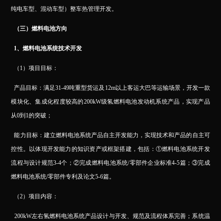
纯电车型、混动车型）整车热管理开发。
（三）燃料电池方向
1
、燃料电池系统技术开发
（1）项目目标：
产品目标：满足31-49吨重型货运及12m以上客运大巴等运输场景，开发一款
模块化、集成化程度较高的200kW级氢燃料电池发动机系统产品，实现产品
从0到1的突破；
能力目标：建立燃料电池系统产品自主开发能力，实现技术和产品的自主可
控性。以体现开发能力的知识资产或框架搭建，包括：①燃料电池系统开发
流程与设计规范3-4个；②完成燃料电池系统/零部件企业标准4-5篇；③完成
燃料电池系统/零部件专利及论文5-6篇。
（2）项目内容：
200kW
左右氢燃料电池系统产品设计与开发、规范及流程体系完善；系统温