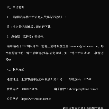
六、申请材料
1
、《福田汽车博士后研究人员报名登记表》；
注：报名登记表附后，请自行下载
2
、身份证（或护照）扫描件。
请申请者于2023年2月28日前将上述材料发送至zbcampus@foton.com.cn。邮
件标题请注明：博士后申请-姓名-研究领域，如：“博士后申请-张三-新能源
系统”。
七、联系方式
通信地址：北京市昌平区沙河镇沙阳路15号 邮政编码：102206
联系电话： 01080708592 电子邮件：zbcampus@foton.com.cn
公司网站：https://www.foton.com.cn
福田汽车集团博士后科研工作站