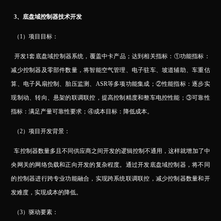
3
、底盘域控制器技术开发
（1）项目目标：
开发1套底盘域控制器系统，覆盖中卡产品；达到相关指标：①功能指标：
减少控制器及零部件数量，将智能空气管理、电子驻车、坡道辅助、车重估
算、电子风扇控制、胎压监测、ASR等多项功能集成；②性能指标：逐步实
现制动、转向、悬架的联调联控，提高控制精度和整车电控性能；③可靠性
指标：满足产量可靠性要求；④成本目标：降低成本。
（2）项目开发背景：
车控制器数量多且不同供应商之间开发的逻辑控制不通用，这样就增加了中
央网关的网络负载和正向开发的复杂程度。通过开发底盘域控制器，将不同
的控制器进行跨专业功能融合，实现跨系统联调联控，减少控制器数量和开
发难度，实现成本的降低。
（3）驱动要素：