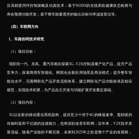
压高精度闭环控制策略及仿真技术；基于NODS的在线系统健康状态检测与
寿命预测功能开发；基于整车能量需求的输出目标功率滤波算法等。
（四）车联网方向
1
、车路协同技术研究
（1）项目目标：
现阶段一汽、东风、重汽等都在探索5G -V2X控制器量产化产品，提升产品
竞争力；探索商用车智能化、网联化全新应用场景及商业模式；提升整车智
能化水平，完善网联化产品开发流程体系，建立网联化产品功能标准及相应
规范，实现技术积累，为产品自主开发与功能扩展开发奠定基础。
（2）项目内容：
5G
以全新的移动通信系统架构，提供至少十倍于4G的峰值速率、毫秒级的
传输时延和千亿级的连接能力，也将深刻改变车联网；近年来，V2X技术发
展迅猛，随着产业链的不断完善，未来到2025年之前是整个产业的发展期；