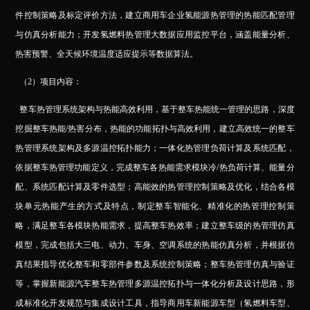
件控制策略及标定评价方法，建立商用车企业氢能源热管理的热能匹配管理
与仿真分析能力；开发氢燃料热管理大数据应用监控平台，涵盖能量分析、
热害预警、全天候环境温度适应提示等数据算法。
（2）项目内容：
整车热管理系统架构与热能高效利用，基于整车热能统一管理的思路，深度
挖掘整车热能/热害分布，热能的功能拓扑与高效利用，建立高效统一的整车
热管理系统架构及多源温控拓扑能力；一体化热管理负荷计算及系统匹配，
依据整车热管理功能定义，完成整车各热能需求模块冷/热负荷计算、能量分
配、系统匹配计算及零件选型；高能效的热管理控制策略及优化，结合各模
块单元热能产生的方式及特点，制定整车智能化、精准化的热管理控制策
略，满足整车各模块热能需求，提高整车热效率；建立整车级的热管理仿真
模型，完成包括大三电、动力、车身、空调系统的热能仿真分析，并根据仿
真结果指导优化整车和零部件参数及系统控制策略；整车热管理仿真与验证
等，掌握新能源汽车整车热管理多源温控拓扑与一体化分析及设计思路，形
成标准化开发规范与集成设计工具，指导商用车新能源车型（氢燃料车型、