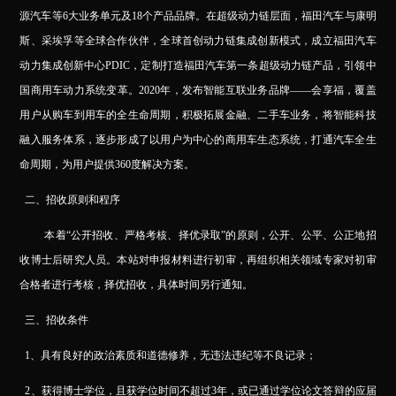
源汽车等6大业务单元及18个产品品牌。在超级动力链层面，福田汽车与康明
斯、采埃孚等全球合作伙伴，全球首创动力链集成创新模式，成立福田汽车
动力集成创新中心PDIC，定制打造福田汽车第一条超级动力链产品，引领中
国商用车动力系统变革。2020年，发布智能互联业务品牌——会享福，覆盖
用户从购车到用车的全生命周期，积极拓展金融、二手车业务，将智能科技
融入服务体系，逐步形成了以用户为中心的商用车生态系统，打通汽车全生
命周期，为用户提供360度解决方案。
二、招收原则和程序
本着“公开招收、严格考核、择优录取”的原则，公开、公平、公正地招
收博士后研究人员。本站对申报材料进行初审，再组织相关领域专家对初审
合格者进行考核，择优招收，具体时间另行通知。
三、招收条件
1
、具有良好的政治素质和道德修养，无违法违纪等不良记录；
2
、获得博士学位，且获学位时间不超过3年，或已通过学位论文答辩的应届