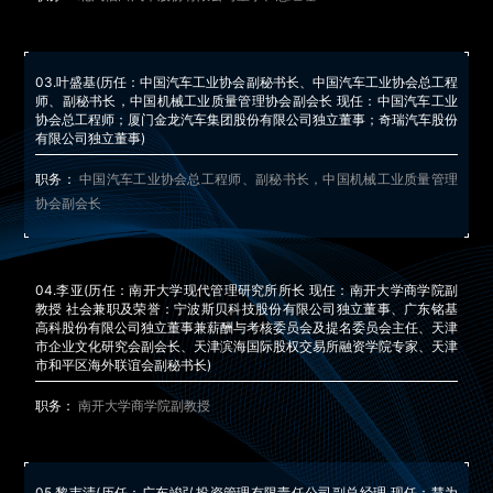
03.
叶盛基
(历任：中国汽车工业协会副秘书长、中国汽车工业协会总工程
师、副秘书长，中国机械工业质量管理协会副会长 现任：中国汽车工业
协会总工程师；厦门金龙汽车集团股份有限公司独立董事；奇瑞汽车股份
有限公司独立董事)
职务：
中国汽车工业协会总工程师、副秘书长，中国机械工业质量管理
协会副会长
04.
李亚
(历任：南开大学现代管理研究所所长 现任：南开大学商学院副
教授 社会兼职及荣誉：宁波斯贝科技股份有限公司独立董事、广东铭基
高科股份有限公司独立董事兼薪酬与考核委员会及提名委员会主任、天津
市企业文化研究会副会长、天津滨海国际股权交易所融资学院专家、天津
市和平区海外联谊会副秘书长)
职务：
南开大学商学院副教授
05.
黎韦清
(历任：广东竣弘投资管理有限责任公司副总经理 现任：慧为