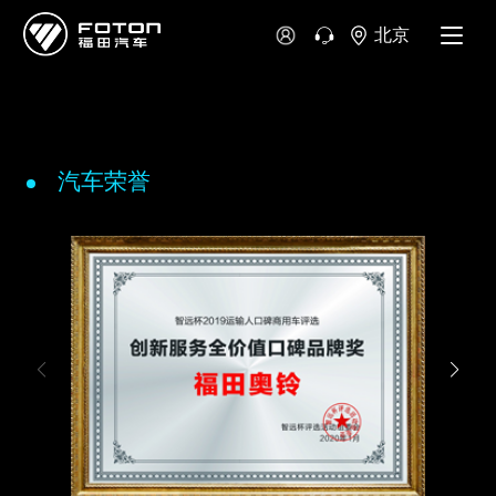
北京
汽车荣誉