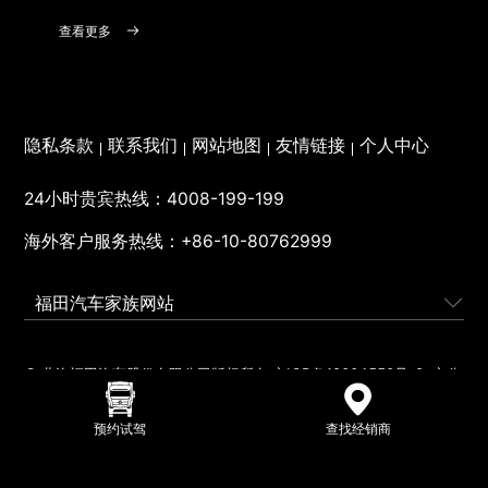
查看更多
隐私条款
联系我们
网站地图
友情链接
个人中心
24小时贵宾热线：
4008-199-199
海外客户服务热线：
+86-10-80762999
福田汽车家族网站
© 北汽福田汽车股份有限公司版权所有
京ICP备12004550号-2
京公
网安备110401000095号
营业执照
预约试驾
查找经销商