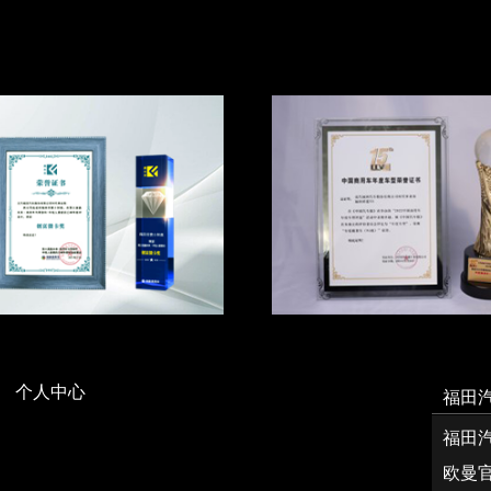
个人中心
福田
福田
欧曼