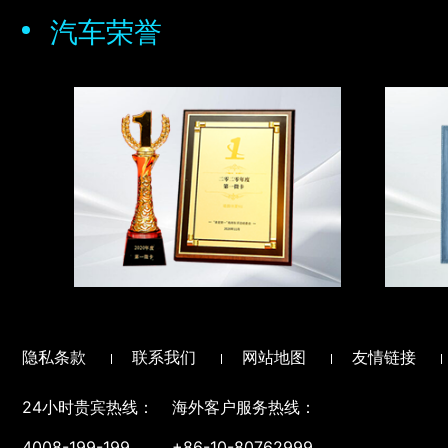
汽车荣誉
隐私条款
联系我们
网站地图
友情链接
24小时贵宾热线：
海外客户服务热线：
4008-199-199
+86-10-80762999