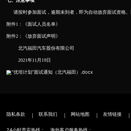
七、注意事项
请按时参加面试，逾期未到者，即为自动放弃面试资格。
附件
1：《面试人员名单》
附件
2：《放弃面试声明》
北汽福田汽车股份有限公司
202
1
年
11月19日
“优培计划”面试通知（北汽福田）.docx
隐私条款
联系我们
网站地图
友情链接
24小时贵宾热线：
海外客户服务热线：