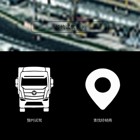
预约试驾
当前位置：
全系产品
>
奥铃
>
预约试驾
查找经销商