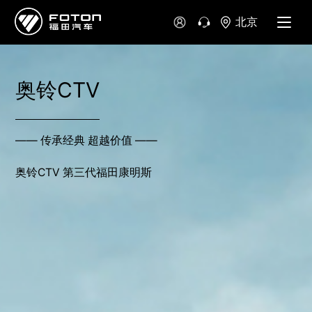
北京
奥铃CTV
—— 传承经典 超越价值 ——
奥铃CTV 第三代福田康明斯