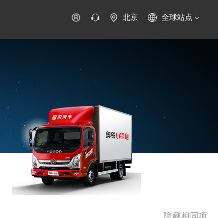
北京
全球站点
时代领航
时代祥菱
时代瑞沃
专用车
零部件
新能源生态
环保信息公开
字科技
可持续发展
隐藏相同项