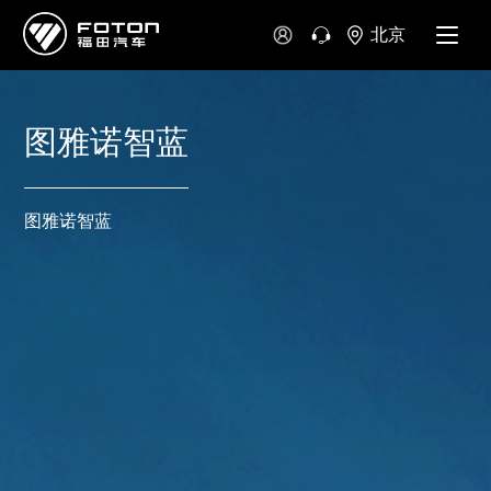
北京
图雅诺智蓝
图雅诺智蓝