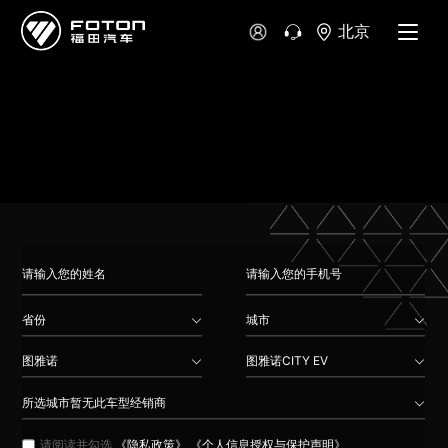
大洋洲
北京
澳大利亚
新西兰
省份
城市
图雅诺
图雅诺CITY EV
所选城市暂无此车型经销商
请阅读并勾选
《隐私政策》
《个人信息授权与保护声明》