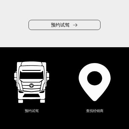
预约试驾
当前位置：
全系产品
>
欧辉
>
预约试驾
查找经销商