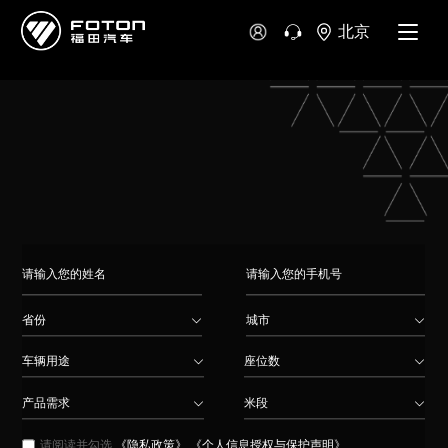
大洋洲
北京
澳大利亚
新西兰
省份
城市
车辆用途
座位数
产品需求
米段
请阅读并勾选
《隐私政策》
《个人信息授权与保护声明》