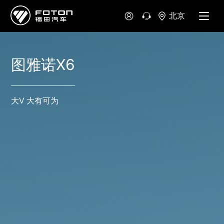
北京
图雅诺X6
大V 大有可为