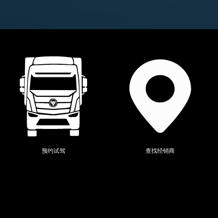
当前位置：
全系产品
>
图雅诺
>
预约试驾
查找经销商