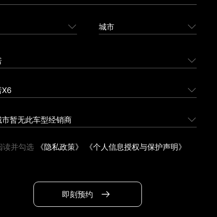
城市
诺
X6
城市暂无此车型经销商
阅读并勾选
《隐私政策》
《个人信息授权与保护声明》
即刻预约