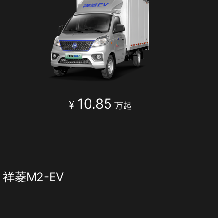
10.85
¥
万起
祥菱M2-EV