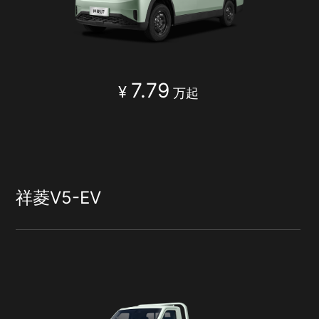
7.79
¥
万起
祥菱V5-EV