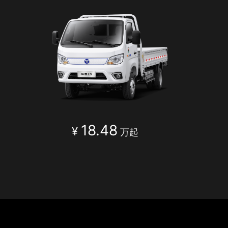
18.48
¥
万起