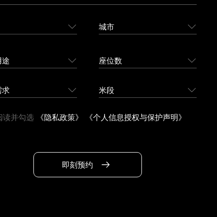
城市
用途
座位数
需求
米段
阅读并勾选
《隐私政策》
《个人信息授权与保护声明》
即刻预约