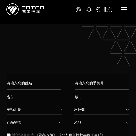
大洋洲
北京
澳大利亚
新西兰
省份
城市
车辆用途
座位数
产品需求
米段
请阅读并勾选
《隐私政策》
《个人信息授权与保护声明》