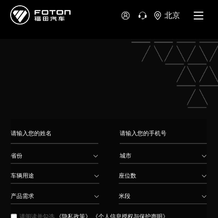
大洋洲
北京
澳大利亚
新西兰
省份
城市
车辆用途
座位数
产品需求
米段
请阅读并勾选
《隐私政策》
《个人信息授权与保护声明》