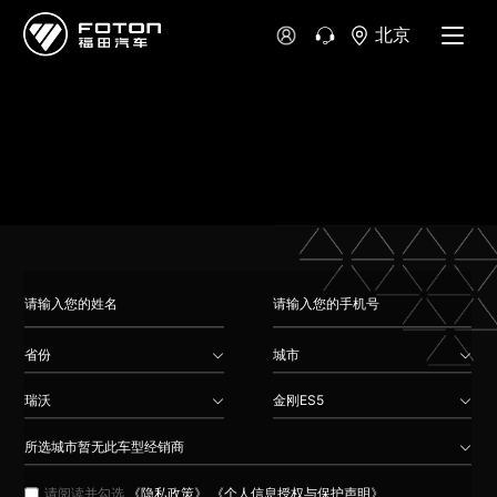
大洋洲
北京
澳大利亚
新西兰
省份
城市
瑞沃
金刚ES5
所选城市暂无此车型经销商
请阅读并勾选
《隐私政策》
《个人信息授权与保护声明》