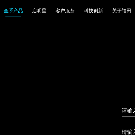
全系产品
启明星
客户服务
科技创新
关于福田
图雅诺
风景
卡文
福田皮卡
雷萨
普罗科
欧马可Z
卡文乐途
奥铃极电
无忧
售后服务
配件业务
爱车宝典
后市场生态
布局
研发实力
合资合作
智能制造
智能驾驶
数
走进福田
合规管理
投资者关系
招采平台
人才招聘