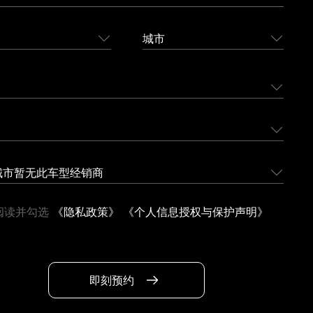
城市
城市暂无此车型经销商
阅读并勾选
《隐私政策》
《个人信息授权与保护声明》
即刻预约