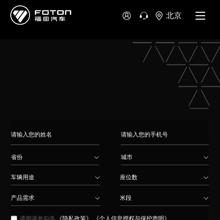
大洋洲
北京
澳大利亚
新西兰
省份
城市
车辆用途
座位数
产品需求
米段
请阅读并勾选
《隐私政策》
《个人信息授权与保护声明》