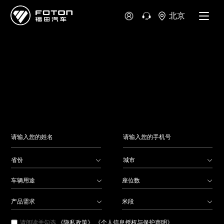
大洋洲
北京
澳大利亚
新西兰
省份
城市
车辆用途
座位数
产品需求
米段
请阅读并勾选
《隐私政策》
《个人信息授权与保护声明》