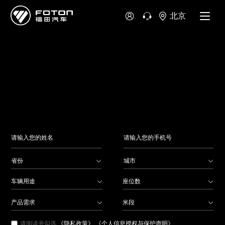
大洋洲
北京
澳大利亚
新西兰
省份
城市
车辆用途
座位数
产品需求
米段
请阅读并勾选
《隐私政策》
《个人信息授权与保护声明》