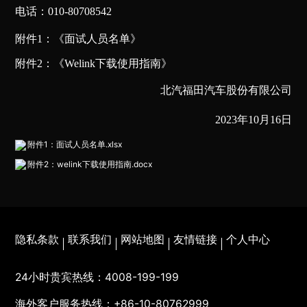
电话：010-80708542
附件1：《面试人员名单》
附件2：《Welink下载使用指南》
北汽福田汽车股份有限公司
2023
年10月16日
附件1：面试人员名单.xlsx
附件2：welink下载使用指南.docx
隐私条款
联系我们
网站地图
友情链接
个人中心
24小时贵宾热线：
4008-199-199
海外客户服务热线：
+86-10-80762999