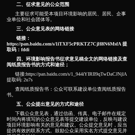
二、征求意见的公众范围
主要征求可能受本项目环境影响的居民、居民、企事
业单位和社会团体等。
三、公众意见表的网络链接
链接：
https://pan.baidu.com/s/1iTXF5cPRKTZ7CjH8N6MsfA 提
取码：fddi
四、环境影响报告书征求意见稿全文的网络链接及查
阅纸质报告书的方式和途径；
链接:https://pan.baidu.com/s/1_944iYIRII9qTwDaCJNjlA
提取码: 2u7s
查阅纸质报告书：公众可联系建设单位查阅纸质报告
书。
五、公众提出意见的方式和途径
下载公众意见表，通过信函、传真、电子邮件在规定
时间内将填写的公众意见表等提交建设单位，反映与建设
项目环境影响有关的意见和建议。公众提交意见时，应当
提供有效的联系方式。鼓励公众采用实名方式提交意见并