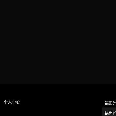
个人中心
福田
福田