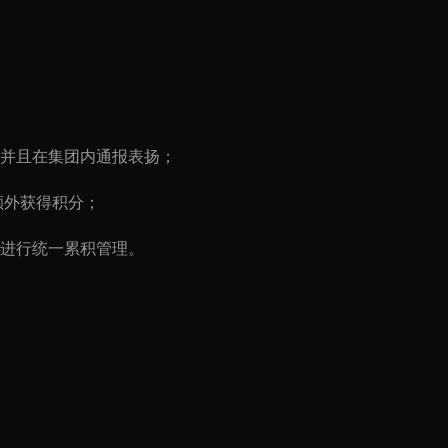
书并且在集团内通报表扬；
额外获得积分；
分进行统一累积管理。