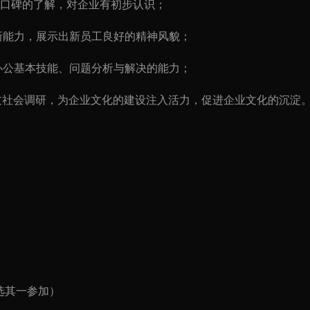
者口碑的了解，对企业有初步认识；
新能力，展示出新员工良好的精神风貌；
办公基本技能、问题分析与解决的能力；
过社会调研，为企业文化的建设注入活力，促进企业文化的沉淀
选其一参加）