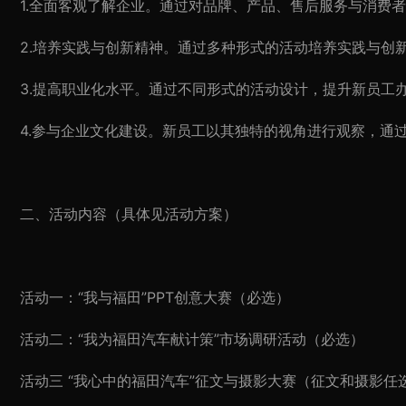
1.全面客观了解企业。通过对品牌、产品、售后服务与消费
2.培养实践与创新精神。通过多种形式的活动培养实践与创
3.提高职业化水平。通过不同形式的活动设计，提升新员工
4.参与企业文化建设。新员工以其独特的视角进行观察，通
二、活动内容（具体见活动方案）
活动一：“我与福田”PPT创意大赛（必选）
活动二：“我为福田汽车献计策”市场调研活动（必选）
活动三 “我心中的福田汽车”征文与摄影大赛（征文和摄影任