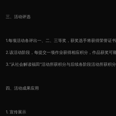
三、活动评选
1.每项活动各评出一、二、三等奖，获奖选手将获得荣誉证
2.该活动阶段，每提交一项作业获得相应积分，作品获奖可
3.“从社会解读福田”活动所获积分与后续各阶段活动所获积
四、活动成果应用
1. 宣传展示