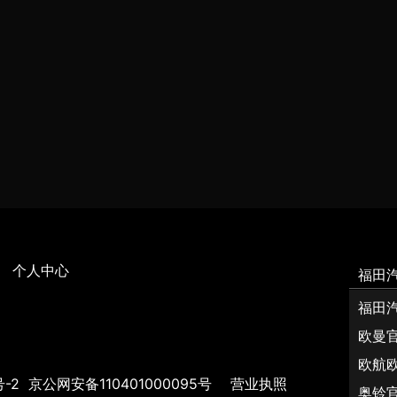
个人中心
福田
福田
欧曼
欧航
号-2
京公网安备110401000095号
营业执照
奥铃