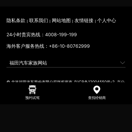
隐私条款
联系我们
网站地图
友情链接
个人中心
24小时贵宾热线：
4008-199-199
海外客户服务热线：
+86-10-80762999
福田汽车家族网站
© 北汽福田汽车股份有限公司版权所有
京ICP备12004550号-2
京公
网安备110401000095号
营业执照
预约试驾
查找经销商