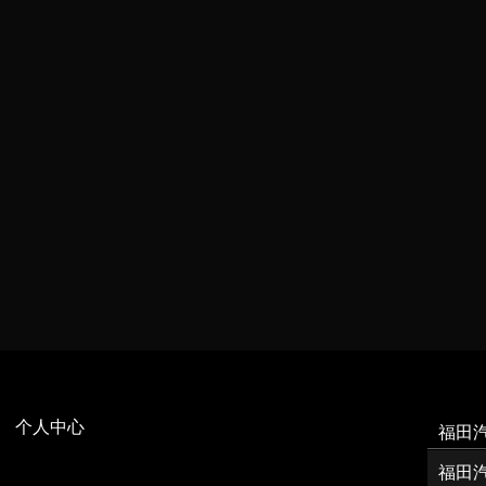
个人中心
福田
福田