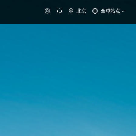
北京
全球站点
时代领航
时代祥菱
时代瑞沃
专用车
零部件
新能源生态
环保信息公开
字科技
可持续发展