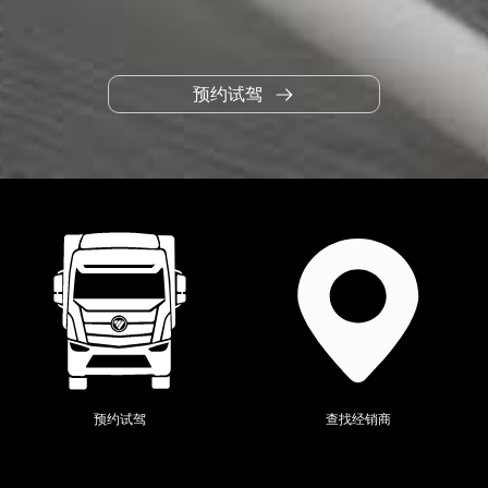
预约试驾
当前位置：
全系产品
>
欧辉
>
预约试驾
查找经销商