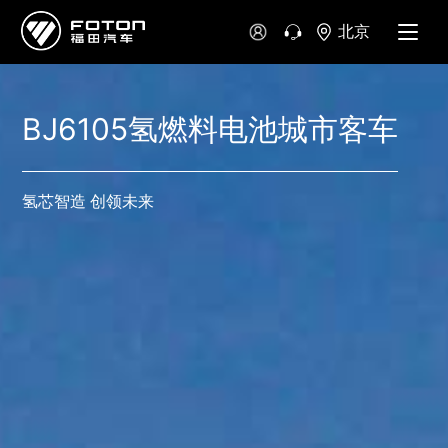
北京
BJ6105氢燃料电池城市客车
氢芯智造 创领未来