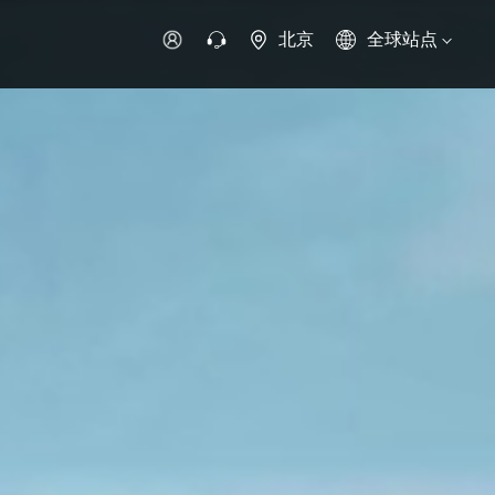
北京
全球站点
时代领航
时代祥菱
时代瑞沃
专用车
零部件
新能源生态
环保信息公开
字科技
可持续发展