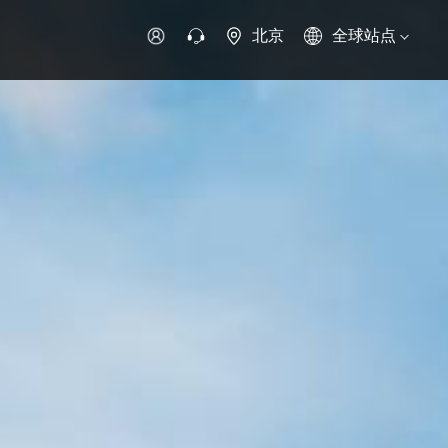
北京
全球站点
时代领航
时代祥菱
时代瑞沃
专用车
零部件
新能源生态
环保信息公开
字科技
可持续发展