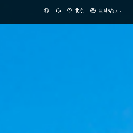
北京
全球站点
时代领航
时代祥菱
时代瑞沃
专用车
零部件
新能源生态
环保信息公开
字科技
可持续发展