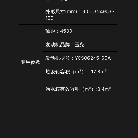
外形尺寸(mm)：9000*2495*3
160
轴距：4500
发动机品牌：玉柴
发动机型号：YCS06245-60A
专用参数
垃圾箱容积（m³）：12.8m³
污水箱有效容积（m³）:0.4m³