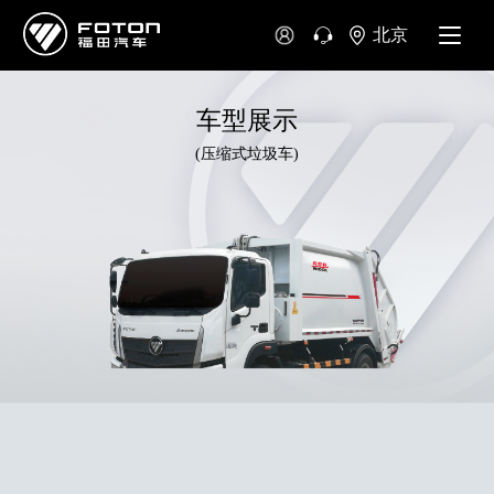
北京
车型展示
(压缩式垃圾车)