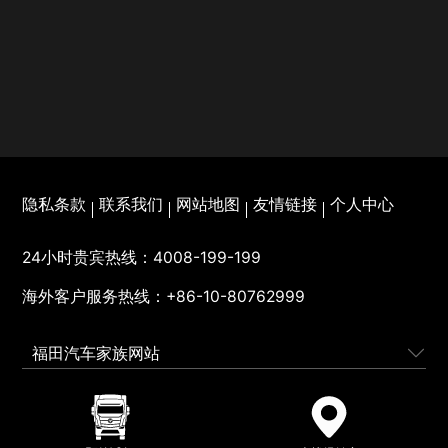
隐私条款
联系我们
网站地图
友情链接
个人中心
24小时贵宾热线：
4008-199-199
海外客户服务热线：
+86-10-80762999
福田汽车家族网站
© 北汽福田汽车股份有限公司版权所有
京ICP备12004550号-2
京公
网安备110401000095号
营业执照