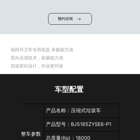
预约试驾
福田环卫车专用底盘 承载能力强
双向压缩技术，装载能力强
四道密封设计，作业更环保
车型配置
产品名称：压缩式垃圾车
产品型号：BJ5185ZYSE6-P1
整车参数
总质量(Kg)：18000