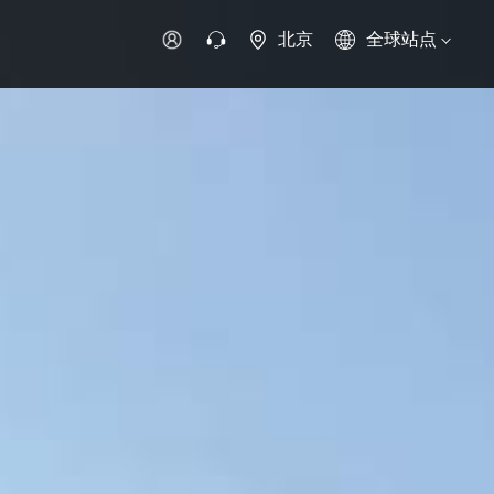
北京
全球站点
时代领航
时代祥菱
时代瑞沃
专用车
零部件
新能源生态
环保信息公开
字科技
可持续发展