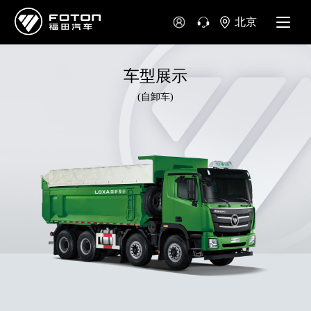
北京
车型展示
(自卸车)