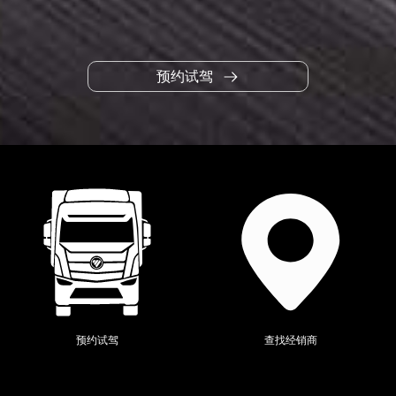
预约试驾
当前位置：
全系产品
>
欧辉
>
预约试驾
查找经销商