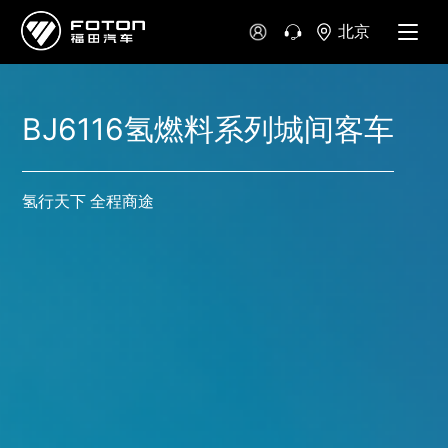
北京
BJ6116氢燃料系列城间客车
氢行天下 全程商途