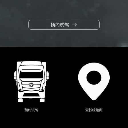
预约试驾
当前位置：
全系产品
>
欧辉
>
预约试驾
查找经销商