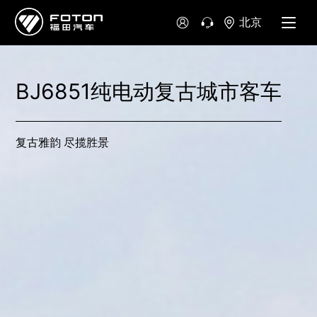
北京
BJ6851纯电动复古城市客车
复古雅韵 尽揽胜景