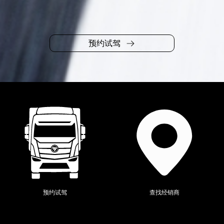
预约试驾
当前位置：
全系产品
>
欧辉
>
预约试驾
查找经销商