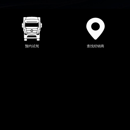
当前位置：
全系产品
>
欧马可
>
预约试驾
查找经销商