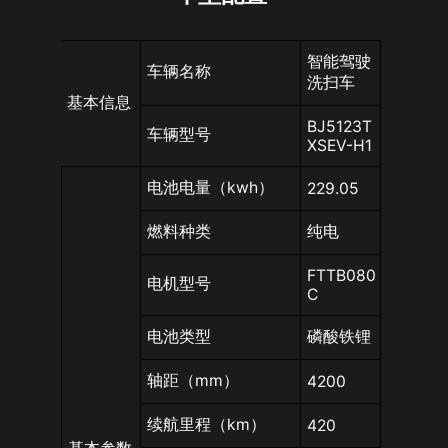
智能驾驶
车辆名称
洗扫车
基本信息
BJ5123T
车辆型号
XSEV-H1
电池电量（kwh）
229.05
燃料种类
纯电
FTTB080
电机型号
C
电池类型
磷酸铁锂
轴距（mm）
4200
续航里程（km）
420