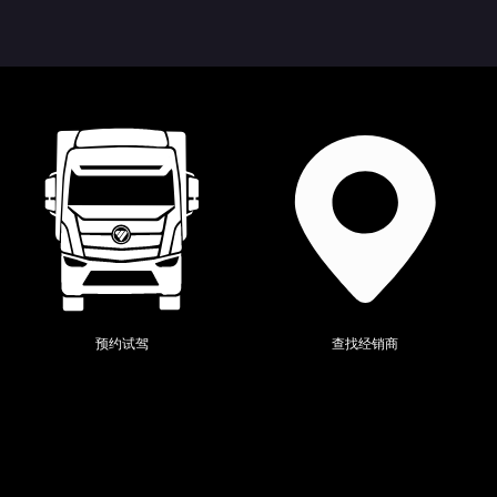
当前位置：
全系产品
>
时代瑞沃
>
预约试驾
查找经销商