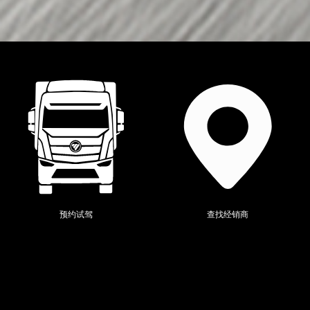
当前位置：
全系产品
>
时代祥菱
>
预约试驾
查找经销商