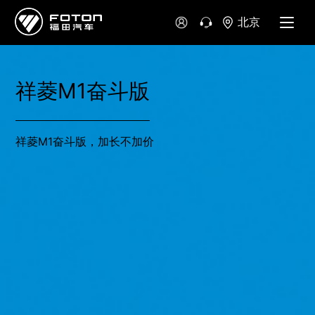
北京
祥菱M1奋斗版
祥菱M1奋斗版，加长不加价