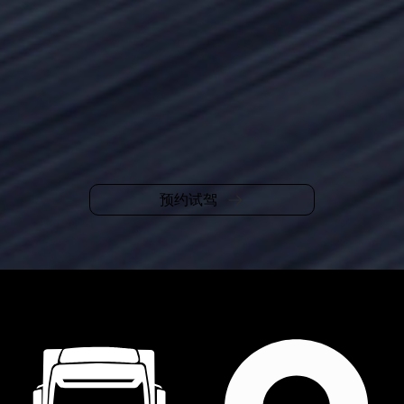
预约试驾
当前位置：
全系产品
>
欧马可
>