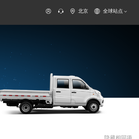
北京
全球站点
时代领航
时代祥菱
时代瑞沃
专用车
零部件
新能源生态
环保信息公开
字科技
可持续发展
隐藏相同项