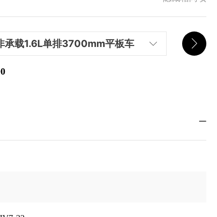
非承载1.6L单排3700mm平板车
祥菱V
承载单排1.6动力3700mm货箱厢式运输车
祥菱V3
00
¥
57500
载1.6L单排3700mm平板车
祥菱V3
载1.6L双排2700mm平板车
祥菱V3
载1.6L双排3020mm平板车
祥菱V3
祥菱
承载双排1.6动力2700mm货箱厢式运输车
祥菱V3
祥菱V3
承载双排1.6动力3020mm货厢厢式运输车
祥菱V3
载3600轴距1.5T动力双排2700mm货箱仓栅车
祥菱V3