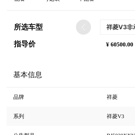
所选车型
祥菱V3非承载
指导价
¥
60500.00
祥菱V3非承载
祥菱V3非承载
基本信息
祥菱V3非承载
品牌
祥菱
祥菱V3非承载
系列
祥菱V3
祥菱V3非承载
祥菱V3非承载