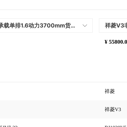
祥菱V3非承载单排1.6动力3700mm货箱厢式运输车
祥菱V3
单排1.6动力3700mm货箱厢式运输车
祥菱V3非
¥
55800.
1.6L单排3700mm平板车
祥菱V3非承
1.6L双排2700mm平板车
祥菱V3非承
1.6L双排3020mm平板车
祥菱V3非承
祥菱
双排1.6动力2700mm货箱厢式运输车
祥菱V3非
祥菱V3
双排1.6动力3020mm货厢厢式运输车
祥菱V3非
3600轴距1.5T动力双排2700mm货箱仓栅车
祥菱V3非承