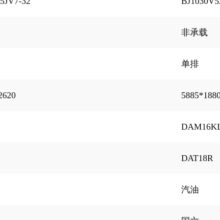
5JV7-32
BJ1030V5
3800轴距1.5T动力双排3020mm货箱仓栅车
祥菱V3非承
非承载
祥菱V3非承载3600轴距1.5T动力双排2700mm货箱翼开启厢式车
单排
祥菱V3非承载3800轴距1.5T动力双排3020mm货箱翼开启厢式车
祥菱V3非承载3600轴距1.5T动力单排3700mm货箱仓栅式运输车
2620
5885*188
祥菱V3非承载3600轴距1.5T动力单排3700mm货箱翼开启厢式车
DAM16K
祥菱V3非承载3600轴距1.5T动力单排3700mm加宽货箱平板车（载质量995kg）
DAT18R
3600轴距1.5T动力双排2700mm货箱平板车
祥菱V3非承
汽油
3800轴距1.5T动力双排3020mm货箱平板车
祥菱V3非承
3600轴距1.5T动力双排2700mm厢式运输车
祥菱V3非承