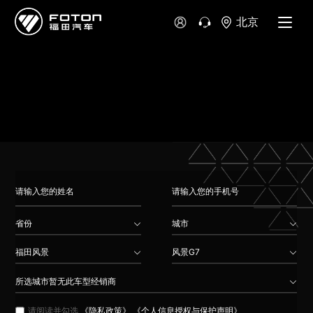
大洋洲
北京
澳大利亚
新西兰
省份
城市
福田风景
风景G7
所选城市暂无此车型经销商
请阅读并勾选
《隐私政策》
《个人信息授权与保护声明》